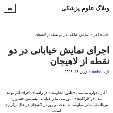
وبلاگ علوم پزشکی
پرش
به
محتوا
خانه
»
اجرای نمایش خیابانی در دو نقطه از لاهیجان
اجرای نمایش خیابانی در دو
نقطه از لاهیجان
از
aminkav
ژوئن 13, 2026
آغاز یادواره نمایشی «طلوع مقاومت» در راستای اجرای آثار تولید
شده در کارگاه‌های آموزشی تئاتر خیابانی بیستمین جشنواره
بین‌المللی تئاتر مقاومت به مدت دو روز در لاهیجان در حال برگزاری
است.