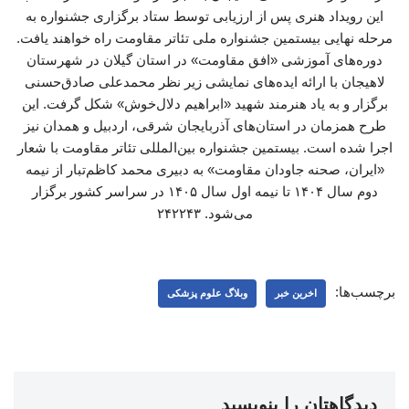
این رویداد هنری پس از ارزیابی توسط ستاد برگزاری جشنواره به
مرحله نهایی بیستمین جشنواره ملی تئاتر مقاومت راه خواهند یافت.
دوره‌های آموزشی «افق مقاومت» در استان گیلان در شهرستان
لاهیجان با ارائه ایده‌های نمایشی زیر نظر محمدعلی صادق‌حسنی
برگزار و به یاد هنرمند شهید «ابراهیم دلال‌خوش» شکل گرفت. این
طرح همزمان در استان‌های آذربایجان شرقی، اردبیل و همدان نیز
اجرا شده است. بیستمین جشنواره بین‌المللی تئاتر مقاومت با شعار
«ایران، صحنه جاودان مقاومت» به دبیری محمد کاظم‌تبار از نیمه
دوم سال ۱۴۰۴ تا نیمه اول سال ۱۴۰۵ در سراسر کشور برگزار
می‌شود. ۲۴۲۲۴۳
برچسب‌ها:
اخرین خبر
وبلاگ علوم پزشکی
دیدگاهتان را بنویسید