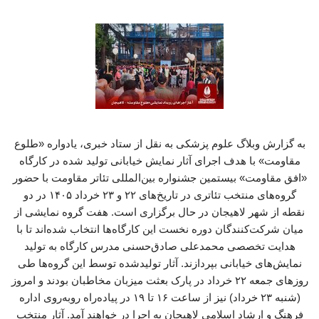
به گزارش وبلاگ علوم پزشکی به نقل از ستاد خبری، یادواره «طلوع
مقاومت» با هدف اجرای آثار نمایش خیابانی تولید شده در کارگاه
«افق مقاومت» بیستمین جشنواره بین‌المللی تئاتر مقاومت با حضور
گروه‌های منتخب تئاتری در تاریخ‌های ۲۲ و ۲۳ خرداد ۱۴۰۵ در دو
نقطه از شهر لاهیجان در حال برگزاری است. هفت گروه نمایشی از
میان شرکت‌کنندگان دوره نخست این کارگاه‌ها انتخاب شده‌اند تا با
هدایت تخصصی محمدعلی صادق‌حسنی مدرس کارگاه به تولید
نمایش‌های خیابانی بپردازند. آثار تولیدشده توسط این گروه‌ها طی
روزهای جمعه ۲۲ خرداد در پارک بعثت میزبان مخاطبان بودند و امروز
(شنبه ۲۳ خرداد) نیز از ساعت ۱۶ تا ۱۹ در پیاده‌راه روبه‌روی اداره
فرهنگ و ارشاد اسلامی لاهیجان به اجرا در خواهند آمد. آثار منتخب