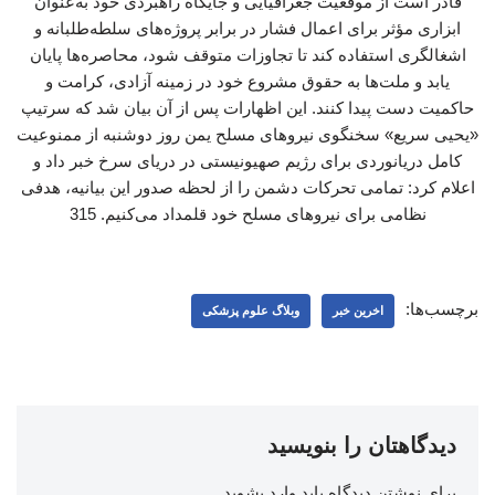
قادر است از موقعیت جغرافیایی و جایگاه راهبردی خود به‌عنوان
ابزاری مؤثر برای اعمال فشار در برابر پروژه‌های سلطه‌طلبانه و
اشغالگری استفاده کند تا تجاوزات متوقف شود، محاصره‌ها پایان
یابد و ملت‌ها به حقوق مشروع خود در زمینه آزادی، کرامت و
حاکمیت دست پیدا کنند. این اظهارات پس از آن بیان شد که سرتیپ
«یحیی سریع» سخنگوی نیروهای مسلح یمن روز دوشنبه از ممنوعیت
کامل دریانوردی برای رژیم صهیونیستی در دریای سرخ خبر داد و
اعلام کرد: تمامی تحرکات دشمن را از لحظه صدور این بیانیه، هدفی
نظامی برای نیروهای مسلح خود قلمداد می‌کنیم. 315
برچسب‌ها:
اخرین خبر
وبلاگ علوم پزشکی
دیدگاهتان را بنویسید
برای نوشتن دیدگاه باید
وارد بشوید
.