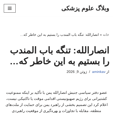
وبلاگ علوم پزشکی
پرش
به
محتوا
خانه
»
انصارالله: تنگه باب المندب را بستیم به این خاطر که…
انصارالله: تنگه باب المندب
را بستیم به این خاطر که…
از
aminkav
ژوئن 9, 2026
عضو دفتر سیاسی جنبش انصارالله یمن با تأکید بر اینکه ممنوعیت
کشتیرانی برای رژیم صهیونیستی اقدامی موقت یا تاکتیکی نیست،
اعلام کرد این تصمیم بخشی از راهبرد یمن برای حمایت از ملت‌های
منطقه، مقابله با تجاوزات و بهره‌گیری از موقعیت راهبردی