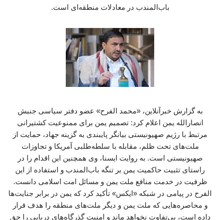
باب‌المندب در معادلات منطقه‌ای است.
به گزارش خبرآنلاین، «محمد الفرح» عضو دفتر سیاسی جنبش
انصارالله یمن اعلام کرد: تصمیم یمن برای ممنوعیت کشتیرانی
مرتبط با رژیم صهیونیستی بیانگر پایبندی به گزینه جهاد، حمایت از
ملت‌های تحت ظلم، مقابله با سلطه‌طلبی آمریکا و تجاوزات
صهیونیستی است. به روایت ایسنا، وی همچنین این اقدام را در
راستای تثبیت حاکمیت یمن بر تنگه باب‌المندب و استفاده از این
ظرفیت در خدمت منافع ملت یمن و مسائل امت اسلامی دانست.
الفرح در پیامی در شبکه «ایکس» تأکید کرد که یمن در برابر جنایت‌ها
و محاصره‌هایی که ملت یمن و دیگر ملت‌های منطقه را هدف قرار
داده است، بی‌تفاوت نخواهد ماند و امنیت گذرگاه‌های دریایی را حق