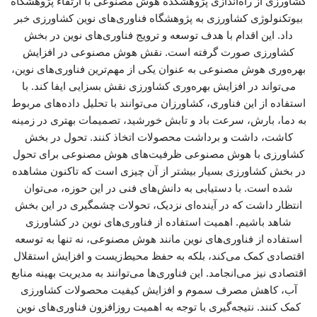
کشاورزی از راه‌اندازی پژوهشکده هوش مصنوعی با ارتقاء پژوهشگاه
بیوتکنولوژی کشاورزی به پژوهشگاه فناوری‌های نوین کشاورزی خبر
داد. این اقدام با هدف توسعه و ترویج فناوری‌های نوین در بخش
کشاورزی صورت گرفته است. نقش هوش مصنوعی در افزایش
بهره‌وری هوش مصنوعی به عنوان یکی از مهم‌ترین فناوری‌های نوین،
می‌تواند در افزایش بهره‌وری کشاورزی نقش بسزایی ایفا کند. با
استفاده از این فناوری، کشاورزان می‌توانند با تحلیل داده‌های مربوط
به دما، بارش، سرعت باد و تابش خورشید، تصمیمات بهتری در زمینه
کاشت، داشت و برداشت محصولات اتخاذ کنند. تحول در بخش
کشاورزی با هوش مصنوعی ظرفیت‌های هوش مصنوعی برای تحول
در بخش کشاورزی بسیار بیشتر از آن چیزی است که تاکنون مشاهده
شده است. با دستیابی به دانش‌های فنی در این حوزه، می‌توان
انتظار داشت که در آینده‌ای نزدیک، تحولات چشمگیری در این بخش
شاهد باشیم. اهمیت استفاده از فناوری‌های نوین در کشاورزی
استفاده از فناوری‌های نوین مانند هوش مصنوعی، نه تنها به توسعه
اقتصادی کمک می‌کند، بلکه به حفظ محیط‌زیست و افزایش استقلال
اقتصادی نیز می‌انجامد. این فناوری‌ها می‌توانند به مدیریت بهینه منابع
آب، کاهش مصرف سموم و افزایش کیفیت محصولات کشاورزی
کمک کنند. نتیجه‌گیری با توجه به اهمیت روزافزون فناوری‌های نوین