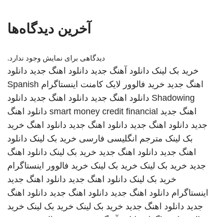
آخرین دیدگاه‌ها
دیدگاهی برای نمایش وجود ندارد.
خرید بک لینک
دانلود آهنگ جدید
دانلود اهنگ جدید
دانلود
اهنگ جدید
خرید فالوور لایک کامنت اینستاگرام
Spanish
Shadowing
دانلود اهنگ جدید
دانلود اهنگ جدید
دانلود
اهنگ جدید
smart money credit financial
دانلود اهنگ
جدید
دانلود اهنگ جدید
دانلود اهنگ جدید
دانلود اهنگ
خرید
بک لینک
مترجم انگلیسی فارسی
خرید بک لینک
دانلود
اهنگ جدید
دانلود اهنگ جدید
خرید بک لینک
دانلود اهنگ
جدید
خرید بک لینک
خرید بک لینک
خرید فالوور اینستاگرام
خرید بک لینک
دانلود اهنگ جدید
دانلود اهنگ جدید
اینستاگرام
دانلود اهنگ جدید
دانلود اهنگ جدید
دانلود اهنگ
جدید
دانلود اهنگ جدید
خرید بک لینک
خرید بک لینک
خرید