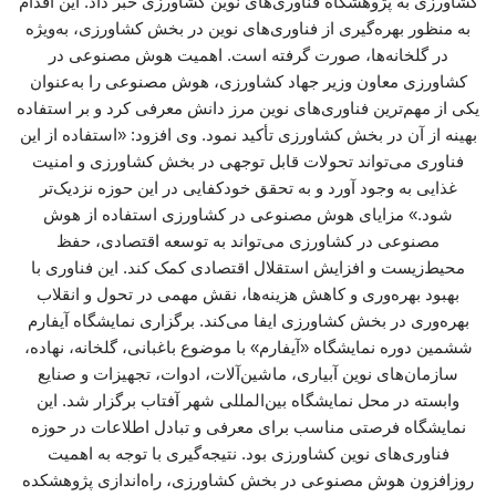
کشاورزی به پژوهشگاه فناوری‌های نوین کشاورزی خبر داد. این اقدام
به منظور بهره‌گیری از فناوری‌های نوین در بخش کشاورزی، به‌ویژه
در گلخانه‌ها، صورت گرفته است. اهمیت هوش مصنوعی در
کشاورزی معاون وزیر جهاد کشاورزی، هوش مصنوعی را به‌عنوان
یکی از مهم‌ترین فناوری‌های نوین مرز دانش معرفی کرد و بر استفاده
بهینه از آن در بخش کشاورزی تأکید نمود. وی افزود: «استفاده از این
فناوری می‌تواند تحولات قابل توجهی در بخش کشاورزی و امنیت
غذایی به وجود آورد و به تحقق خودکفایی در این حوزه نزدیک‌تر
شود.» مزایای هوش مصنوعی در کشاورزی استفاده از هوش
مصنوعی در کشاورزی می‌تواند به توسعه اقتصادی، حفظ
محیط‌زیست و افزایش استقلال اقتصادی کمک کند. این فناوری با
بهبود بهره‌وری و کاهش هزینه‌ها، نقش مهمی در تحول و انقلاب
بهره‌وری در بخش کشاورزی ایفا می‌کند. برگزاری نمایشگاه آیفارم
ششمین دوره نمایشگاه «آیفارم» با موضوع باغبانی، گلخانه، نهاده،
سازمان‌های نوین آبیاری، ماشین‌آلات، ادوات، تجهیزات و صنایع
وابسته در محل نمایشگاه بین‌المللی شهر آفتاب برگزار شد. این
نمایشگاه فرصتی مناسب برای معرفی و تبادل اطلاعات در حوزه
فناوری‌های نوین کشاورزی بود. نتیجه‌گیری با توجه به اهمیت
روزافزون هوش مصنوعی در بخش کشاورزی، راه‌اندازی پژوهشکده