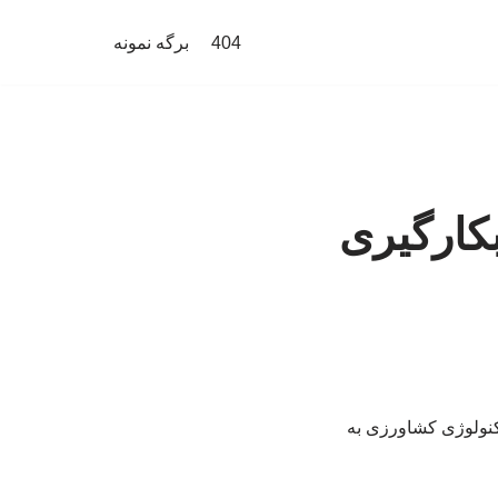
404
برگه نمونه
کارگیری
کنولوژی کشاورزی به