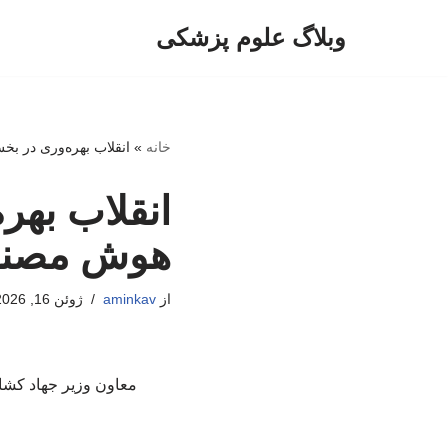
وبلاگ علوم پزشکی
پرش
به
محتوا
خانه
»
انقلاب بهره‌وری در ب
انقلاب بهر
هوش مصن
از
aminkav
ژوئن 16, 2026
معاون وزیر جهاد کشا