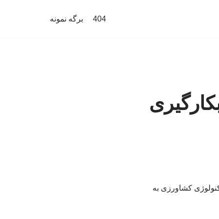
404
برگه نمونه
کارگیری
کنولوژی کشاورزی به