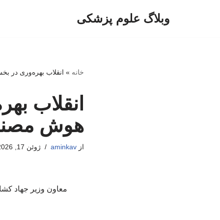
وبلاگ علوم پزشکی
پرش
به
محتوا
خانه
»
انقلاب بهره‌وری در ب
انقلاب بهر
هوش مصن
از
aminkav
ژوئن 17, 2026
معاون وزیر جهاد کشا