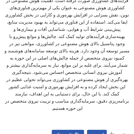
فرآیندهای کشاورزی صورت گرفته است. اهمیت هوش مصنوعی در
کشاورزی هوش مصنوعی به عنوان یکی از مهم‌ترین فناوری‌های
نوین، نقش بسزایی در افزایش بهره‌وری و کارایی در بخش کشاورزی
ایفا می‌کند. استفاده از این فناوری می‌تواند به بهبود مدیریت منابع،
پیش‌بینی شرایط آب و هوایی، شناسایی آفات و بیماری‌ها و
بهینه‌سازی فرآیندهای تولید کمک کند. چالش‌ها و موانع پیش‌رو با
وجود پتانسیل بالای هوش مصنوعی در کشاورزی، موانعی نیز در
مسیر توسعه آن وجود دارد. هزینه بالای توسعه سامانه‌های هوشمند و
کمبود نیروی متخصص از جمله چالش‌های اصلی در این حوزه به
شمار می‌آیند. برای غلبه بر این موانع، نیاز به سرمایه‌گذاری بیشتر و
آموزش نیروی انسانی متخصص احساس می‌شود. نتیجه‌گیری
بهره‌گیری از هوش مصنوعی در کشاورزی می‌تواند تحولی عظیم در
این بخش ایجاد کرده و به افزایش بهره‌وری و امنیت غذایی کشور
کمک کند. با این حال، برای دستیابی به این اهداف، نیازمند
برنامه‌ریزی دقیق، سرمایه‌گذاری مناسب و تربیت نیروی متخصص در
این حوزه هستیم.
برچسب‌ها: