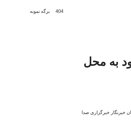
404
برگه نمونه
ود به محل
بان خبرنگار خبرگزاری صدا