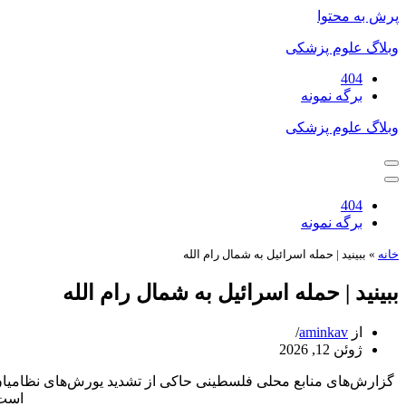
پرش به محتوا
وبلاگ علوم پزشکی
404
برگه نمونه
وبلاگ علوم پزشکی
فهرست
ناوبری
فهرست
ناوبری
404
برگه نمونه
خانه
»
ببینید | حمله اسرائیل به شمال رام الله
ببینید | حمله اسرائیل به شمال رام الله
از
aminkav
ژوئن 12, 2026
گزارش‌های منابع محلی فلسطینی حاکی از تشدید یورش‌های نظامیا
است.