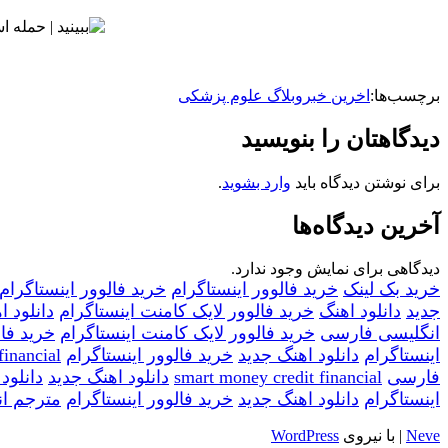
برچسب‌ها:
اخرین خبر
وبلاگ علوم پزشکی
دیدگاهتان را بنویسید
برای نوشتن دیدگاه باید
وارد بشوید
.
آخرین دیدگاه‌ها
دیدگاهی برای نمایش وجود ندارد.
خرید بک لینک
خرید فالوور اینستاگرام
خرید فالوور اینستاگرام
جدید
دانلود اهنگ
خرید فالوور لایک کامنت اینستاگرام
دانلود ا
انگلیسی فارسی
خرید فالوور لایک کامنت اینستاگرام
خرید فال
اینستاگرام
دانلود اهنگ جدید
خرید فالوور اینستاگرام
financial
فارسی
smart money credit financial
دانلود اهنگ جدید
دانلود
اینستاگرام
دانلود اهنگ جدید
خرید فالوور اینستاگرام
مترجم ا
Neve
| با نیروی
WordPress