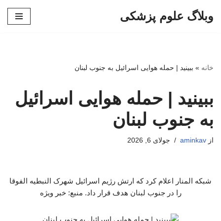
وبلاگ علوم پزشکی
پرش
به
محتوا
خانه
»
ببینید | حمله هوایی اسرائیل به جنوب لبنان
ببینید | حمله هوایی اسرائیل
به جنوب لبنان
از
aminkav
جولای 6, 2026
شبکه المنار اعلام کرد که ارتش رژیم اسرائیل شهرک النبطیه‌ الفوقا
را در جنوب لبنان هدف قرار داد. منبع: خبر ویژه