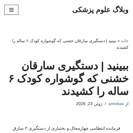
وبلاگ علوم پزشکی
پرش
به
محتوا
خانه
»
ببینید | دستگیری سارقان خشنی که گوشواره کودک ۶ ساله را
کشیدند
ببینید | دستگیری سارقان
خشنی که گوشواره کودک ۶
ساله را کشیدند
از
aminkav
ژوئن 23, 2026
فرمانده انتظامی چهارمحال و بختیاری از دستگیری ۲ سارق