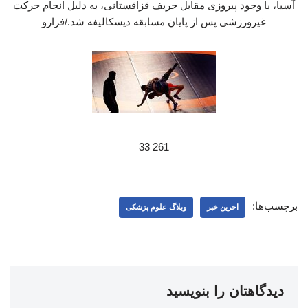
آسیا، با وجود پیروزی مقابل حریف قزاقستانی، به دلیل انجام حرکت
غیرورزشی پس از پایان مسابقه دیسکالیفه شد./فرارو
261 33
برچسب‌ها:
اخرین خبر
وبلاگ علوم پزشکی
دیدگاهتان را بنویسید