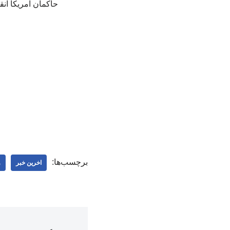
حاکمان آمریکا انق
برچسب‌ها:
اخرین خبر
و