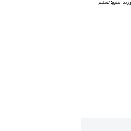
ریم. منبع: تسنیم