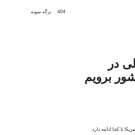
404
برگه نمونه
لی در
کشور برویم
کا تا کجا ادامه دارد.