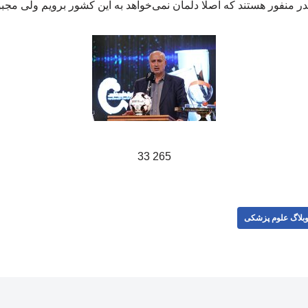
در منفور هستند که اصلا دلمان نمی‌خواهد به این کشور برویم ولی مجبو
265 33
بلاگ علوم پزشکی