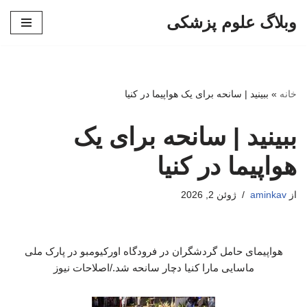
وبلاگ علوم پزشکی
پرش
به
محتوا
خانه
»
ببینید | سانحه برای یک هواپیما در کنیا
ببینید | سانحه برای یک
هواپیما در کنیا
از
aminkav
ژوئن 2, 2026
هواپیمای حامل گردشگران در فرودگاه اورکیومبو در پارک ملی
ماسایی مارا کنیا دچار سانحه شد./اصلاحات نیوز