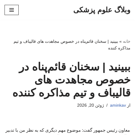
وبلاگ علوم پزشکی
پرش
به
محتوا
خانه
»
ببینید | سخنان قائم‌پناه در خصوص مجاهدت های قالیباف و تیم
مذاکره کننده
ببینید | سخنان قائم‌پناه در
خصوص مجاهدت های
قالیباف و تیم مذاکره کننده
از
aminkav
ژوئن 20, 2026
معاون رئیس جمهور گفت: موضوع مهم دیگری که به نظر من با تدبیر