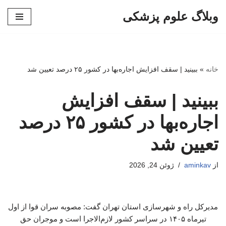
وبلاگ علوم پزشکی
پرش
به
محتوا
خانه
»
ببینید | سقف افزایش اجاره‌بها در کشور ۲۵ درصد تعیین شد
ببینید | سقف افزایش
اجاره‌بها در کشور ۲۵ درصد
تعیین شد
از
aminkav
ژوئن 24, 2026
مدیرکل راه و شهرسازی استان تهران گفت: مصوبه سران قوا از اول
تیرماه ۱۴۰۵ در سراسر کشور لازم‌الاجرا است و موجران حق