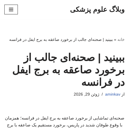
وبلاگ علوم پزشکی
پرش
به
محتوا
خانه
»
ببینید | صحنه‌ای جالب از برخورد صاعقه به برج ایفل در فرانسه
ببینید | صحنه‌ای جالب از
برخورد صاعقه به برج ایفل
در فرانسه
از
aminkav
ژوئن 29, 2026
صحنه‌ای تماشایی از برخورد صاعقه به برج ایفل در فرانسه؛ همزمان
با وقوع طوفان شدید در پاریس، برخورد مستقیم یک صاعقه با برج