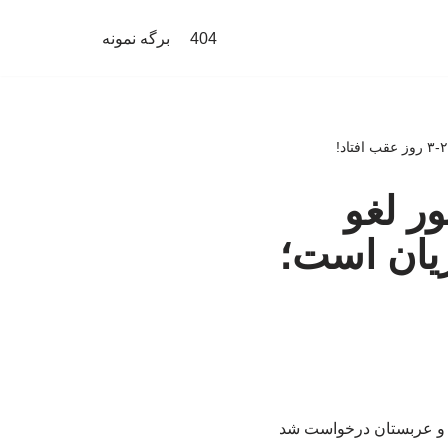
404
برگه نمونه
ور لغو
ریان است؛
طر و عربستان درخواست شد