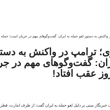
اکنش به دستور لغو حمله به ایران: گفت‌وگوهای مهم در جریان است؛ حمله ۲-۳ روز عقب افتاد!
وری؛ ترامپ در واکنش به دست
ران: گفت‌وگوهای مهم در ج
 خبرنگار مبنی بر دلیل لغو حمله به ایران گفت: از طرف امارت، ق