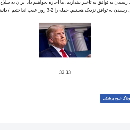
 رسیدن به توافق به تاخیر بیندازیم. ما اجازه نخواهیم داد ایران به سلا
سیدن به توافق نزدیک هستیم. حمله را 2-3 روز عقب انداختیم. / دانشجو
33 33
بلاگ علوم پزشکی