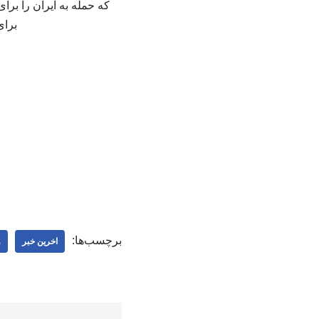
که حمله به ایران را برای
برای ر
برچسب‌ها:
اخرین خبر
و