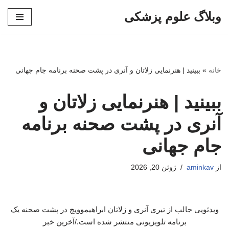
وبلاگ علوم پزشکی
پرش
به
محتوا
خانه
»
ببینید | هنرنمایی زلاتان و آنری در پشت صحنه برنامه جام جهانی
ببینید | هنرنمایی زلاتان و
آنری در پشت صحنه برنامه
جام جهانی
از
aminkav
ژوئن 20, 2026
ویدئویی جالب از تیری آنری و زلاتان ابراهیموویچ در پشت صحنه یک
برنامه تلویزیونی منتشر شده است./آخرین خبر