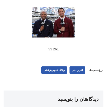
261 33
برچسب‌ها:
اخرین خبر
وبلاگ علوم پزشکی
دیدگاهتان را بنویسید