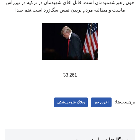
خون رهبرشهمیدمان است. قاتل آقای شهیدمان در ترکیه در تیررأس
ماست و مطالبه مردم بریدن نفس سگ‌زرد است./هم صدا
261 33
برچسب‌ها:
اخرین خبر
وبلاگ علوم پزشکی