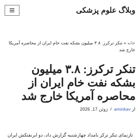
وبلاگ علوم پزشکی
پرش
به
محتوا
خانه
»
تنکر ترکرز: ۳.۸ میلیون بشکه نفت خام ایران از محاصره آمریکا
خارج شد
تنکر ترکرز: ۳.۸ میلیون
بشکه نفت خام ایران از
محاصره آمریکا خارج شد
از
aminkav
ژوئن 17, 2026
تارنمای تنکر ترکز بامداد چهارشنبه گزارش داد، دو ابرنفتکش ایران