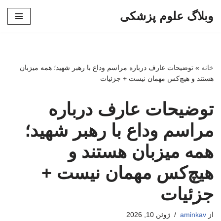
وبلاگ علوم پزشکی
پرش
به
محتوا
خانه
»
توضیحات عارف درباره مراسم وداع با رهبر شهید؛ همه میزبان
هستند و هیچ‌کس مهمان نیست + جزئیات
توضیحات عارف درباره
مراسم وداع با رهبر شهید؛
همه میزبان هستند و
هیچ‌کس مهمان نیست +
جزئیات
از
aminkav
ژوئن 10, 2026