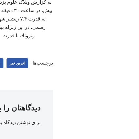
به قدرت ۷.۴
ونزوئلا، با قدرت ۷.۱ ریشتر! هنوز آمار دقیقی از میزان خسارات وارد شده گزارش نشده است. ۲۵۱ ۲۵۱
برچسب‌ها:
اخرین خبر
و
دیدگاهتان را 
برای نوشتن دیدگاه با