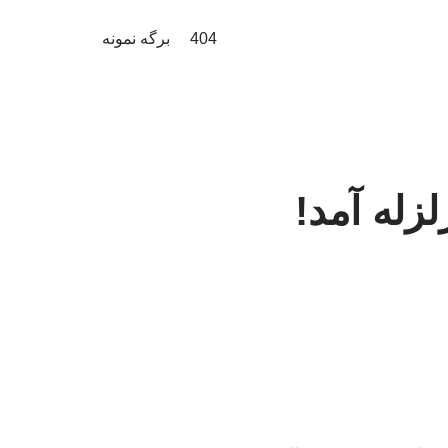
404
برگه نمونه
زله آمد!