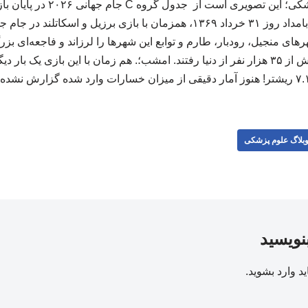
 ریشتر شهرهای منجیل، رودبار، طارم و توابع این شهرها را لرزاند و فاجعه‌ای 
رسمی، در این زلزله بیش از ۳۵ هزار نفر از دنیا رفتند. امشب؛. هم زمان با این بازی یک 
بلاگ علوم پزشکی
بنویسید
ید
وارد بشوید
.