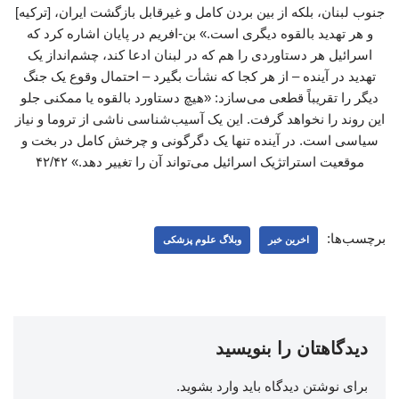
جنوب لبنان، بلکه از بین بردن کامل و غیرقابل بازگشت ایران، [ترکیه]
و هر تهدید بالقوه دیگری است.» بن-افریم در پایان اشاره کرد که
اسرائیل هر دستاوردی را هم که در لبنان ادعا کند، چشم‌انداز یک
تهدید در آینده – از هر کجا که نشأت بگیرد – احتمال وقوع یک جنگ
دیگر را تقریباً قطعی می‌سازد: «هیچ دستاورد بالقوه یا ممکنی جلو
این روند را نخواهد گرفت. این یک آسیب‌شناسی ناشی از تروما و نیاز
سیاسی است. در آینده تنها یک دگرگونی و چرخش کامل در بخت و
موقعیت استراتژیک اسرائیل می‌تواند آن را تغییر دهد.» ۴۲/۴۲
برچسب‌ها:
اخرین خبر
وبلاگ علوم پزشکی
دیدگاهتان را بنویسید
برای نوشتن دیدگاه باید
وارد بشوید
.