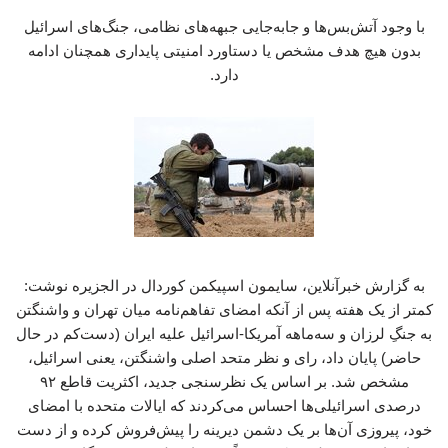
با وجود آتش‌بس‌ها و جابه‌جایی جبهه‌های نظامی، جنگ‌های اسرائیل
بدون هیچ هدف مشخص یا دستاورد امنیتی پایداری همچنان ادامه
دارد.
به گزارش خبرآنلاین، سایمون اسپیکمن کوردال در الجزیره نوشت:
کمتر از یک هفته پس از آنکه امضای تفاهم‌نامه میان تهران و واشنگتن
به جنگِ لرزان و سه‌ماهه آمریکا-اسرائیل علیه ایران (دست‌کم در حال
حاضر) پایان داد، رای و نظر متحد اصلی واشنگتن، یعنی اسرائیل،
مشخص شد. بر اساس یک نظرسنجی جدید، اکثریت قاطع ۹۲
درصدی اسرائیلی‌ها احساس می‌کردند که ایالات متحده با امضای
خود، پیروزی آن‌ها بر یک دشمن دیرینه را پیش‌فروش کرده و از دست