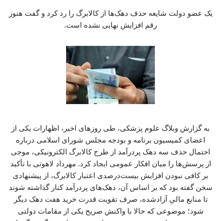
یک عضو دولت شایعه حذف دهک‌ها از کالابرگ را رد کرد و گفت هنوز
رقم افزایش نهایی نشده است.
به گزارش وبلاگ علوم پزشکی، طی روزهای اخیر، اظهارات یکی از
اعضای کمیسیون برنامه و بودجه مجلس شورای اسلامی درباره
احتمال حذف سه دهک پردرآمد از طرح کالابرگ الکترونیکی، موجی
از پرسش‌ها را میان افکار عمومی ایجاد کرد. مهرداد لاهوتی با تأکید
بر کافی نبودن افزایش بیست‌درصدی اعتبار کالابرگ، از پیشنهادی
سخن گفته بود که بر اساس آن، دهک‌های پردرآمد کنار گذاشته شوند
تا منابع مالیِ آزادشده، صرف تقویت قدرت خرید هفت دهک دیگر
شود؛ موضوعی که حالا با واکنش صریح یکی از مقامات دولتی