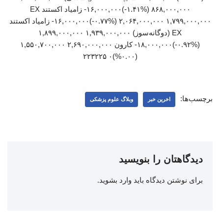
۸۶۸,۰۰۰,۰۰۰ (‎-۱.۴۱%‏)‎-۱۶,۰۰۰,۰۰۰‏ زامیاد اکستند EX
۲,۰۶۴,۰۰۰,۰۰۰ ۱,۷۹۹,۰۰۰,۰۰۰ (‎-۰.۷۷%‏)‎-۱۶,۰۰۰,۰۰۰‏ زامیاد اکستند
EX (دوگانه‌سوز) ۱,۹۳۹,۰۰۰,۰۰۰ ۱,۸۹۹,۰۰۰,۰۰۰
(‎-۰.۹۲%‏)‎-۱۸,۰۰۰,۰۰۰‏ کارون ۲,۶۹۰,۰۰۰,۰۰۰ ۱,۵۵۰,۷۰۰,۰۰۰
(۰.۰۰%)۰ ۲۲۳۲۲۵
برچسب‌ها:
اخرین خبر
وبلاگ علوم پزشکی
دیدگاهتان را بنویسید
برای نوشتن دیدگاه باید
وارد بشوید
.