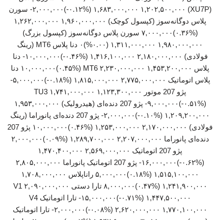
(XU7P) ۱,۶۸۳,۰۰۰,۰۰۰ ۱,۲۰۲,۵۰۰,۰۰۰ (‎-۰.۱۲%‏)‎-۲,۰۰۰,۰۰۰‏ سورن
پلاس دوگانه‌سوز (کپسول کوچک) ۱,۹۶۰,۰۰۰,۰۰۰ ۱,۲۶۲,۰۰۰,۰۰۰
(‎۰.۳۶%‏)‎۷,۰۰۰,۰۰۰‏ سورن پلاس دوگانه‌سوز (کپسول بزرگ)
۱,۹۸۰,۰۰۰,۰۰۰ ۱,۳۱۱,۰۰۰,۰۰۰ (۰.۰۰%)۰ دنا پلاس MT6 (رینگ
فولادی) ۲,۱۸۰,۰۰۰,۰۰۰ ۱,۴۱۶,۱۰۰,۰۰۰ (‎-۰.۴۶%‏)‎-۱۰,۰۰۰,۰۰۰‏ دنا
پلاس MT6 ۲,۲۳۰,۰۰۰,۰۰۰ ۱,۴۵۳,۲۰۰,۰۰۰ (‎۰.۴۵%‏)‎۱۰,۰۰۰,۰۰۰‏ دنا
پژو 207 موتور TU3 ۱,۷۴۱,۰۰۰,۰۰۰ ۱,۱۲۳,۳۰۰,۰۰۰
(‎-۰.۵۱%‏)‎-۹,۰۰۰,۰۰۰‏ پژو 207 دنده‌ای (هیدرولیک) ۱,۹۵۳,۰۰۰,۰۰۰
۱,۲۰۹,۲۰۰,۰۰۰ (‎-۰.۱۰%‏)‎-۲,۰۰۰,۰۰۰‏ پژو 207 دنده‌ای پانوراما (رینگ
فولادی) ۲,۱۷۰,۰۰۰,۰۰۰ ۱,۲۵۳,۰۰۰,۰۰۰ (‎۰.۴۶%‏)‎۱۰,۰۰۰,۰۰۰‏ پژو 207
پژو 207 اتوماتیک ۲,۵۶۹,۰۰۰,۰۰۰ ۱,۴۷۰,۴۰۰,۰۰۰
(‎-۰.۶۲%‏)‎-۱۶,۰۰۰,۰۰۰‏ پژو 207 اتوماتیک پانوراما ۲,۸۰۵,۰۰۰,۰۰۰
۱,۵۱۵,۱۰۰,۰۰۰ (‎۰.۱۸%‏)‎۵,۰۰۰,۰۰۰‏ راناپلاس ۱,۷۰۸,۰۰۰,۰۰۰
۱,۲۴۱,۹۰۰,۰۰۰ (‎۰.۴۷%‏)‎۸,۰۰۰,۰۰۰‏ تارا دستی V1 ۲,۰۹۰,۰۰۰,۰۰۰
۱,۴۴۷,۵۰۰,۰۰۰ (‎-۰.۷۱%‏)‎-۱۵,۰۰۰,۰۰۰‏ تارا اتوماتیک V4
۲,۶۲۰,۰۰۰,۰۰۰ ۱,۷۷۰,۱۰۰,۰۰۰ (‎-۰.۰۸%‏)‎-۲,۰۰۰,۰۰۰‏ تارا اتوماتیک