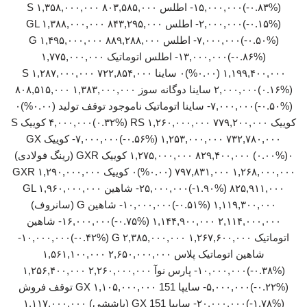
(‎-۰.۸۳%‏)‎-۱۵,۰۰۰,۰۰۰‏ اطلس S ۱,۳۵۸,۰۰۰,۰۰۰ ۸۰۳,۵۸۵,۰۰۰
(‎-۰.۱۵%‏)‎-۲,۰۰۰,۰۰۰‏ اطلس GL ۱,۳۸۸,۰۰۰,۰۰۰ ۸۴۳,۲۹۵,۰۰۰
(‎-۰.۵۰%‏)‎-۷,۰۰۰,۰۰۰‏ اطلس G ۱,۴۹۵,۰۰۰,۰۰۰ ۸۸۹,۲۸۸,۰۰۰
(‎-۰.۸۶%‏)‎-۱۳,۰۰۰,۰۰۰‏ اطلس اتوماتیک ۱,۷۷۵,۰۰۰,۰۰۰
۱,۱۹۹,۴۰۰,۰۰۰ (۰.۰۰%)۰ ساینا S ۱,۲۸۷,۰۰۰,۰۰۰ ۷۲۲,۸۵۴,۰۰۰
(‎۰.۱۶%‏)‎۲,۰۰۰,۰۰۰‏ ساینا دوگانه سوز ۱,۳۸۳,۰۰۰,۰۰۰ ۸۰۸,۵۱۵,۰۰۰
(‎-۰.۵۰%‏)‎-۷,۰۰۰,۰۰۰‏ ساینا اتوماتیک ناموجود توقف تولید (۰.۰۰%)۰
کوییک RS ۱,۲۶۰,۰۰۰,۰۰۰ ۷۷۹,۲۰۰,۰۰۰ (‎۰.۳۲%‏)‎۴,۰۰۰,۰۰۰‏ کوییک S
۱,۲۵۳,۰۰۰,۰۰۰ ۷۳۲,۷۸۰,۰۰۰ (‎-۰.۵۶%‏)‎-۷,۰۰۰,۰۰۰‏ کوییک GX
۱,۲۷۵,۰۰۰,۰۰۰ ۸۲۹,۴۰۰,۰۰۰ (۰.۰۰%)۰ کوییک GXR (رینگ فولادی)
۱,۲۶۸,۰۰۰,۰۰۰ ۷۹۷,۸۳۱,۰۰۰ (۰.۰۰%)۰ کوییک GXR ۱,۲۹۰,۰۰۰,۰۰۰
۸۲۵,۹۱۱,۰۰۰ (‎-۱.۹۰%‏)‎-۲۵,۰۰۰,۰۰۰‏ شاهین GL ۱,۹۶۰,۰۰۰,۰۰۰
۱,۱۱۹,۳۰۰,۰۰۰ (‎-۰.۵۱%‏)‎-۱۰,۰۰۰,۰۰۰‏ شاهین G (سانروف)
۲,۱۱۴,۰۰۰,۰۰۰ ۱,۱۴۴,۹۰۰,۰۰۰ (‎-۰.۷۵%‏)‎-۱۶,۰۰۰,۰۰۰‏ شاهین
شاهین اتوماتیک پلاس ۲,۶۵۰,۰۰۰,۰۰۰ ۱,۵۶۱,۱۰۰,۰۰۰
(‎-۰.۳۸%‏)‎-۱۰,۰۰۰,۰۰۰‏ پارس نوآ ۲,۲۶۰,۰۰۰,۰۰۰ ۱,۲۵۶,۴۰۰,۰۰۰
(‎-۰.۲۲%‏)‎-۵,۰۰۰,۰۰۰‏ سایپا 151 GX ۱,۱۰۵,۰۰۰,۰۰۰ توقف فروش
(‎-۱.۷۸%‏)‎-۲۰,۰۰۰,۰۰۰‏ سایپا 151 GX (پاششی) ۱,۱۱۷,۰۰۰,۰۰۰