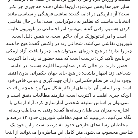
سایر حوزه‌ها پخش می‌شود. این‌ها نشان‌دهنده چه چیزی جز تکثر
است؟ آزاد ارمکی در ادامه گفت: نقاشی فرهنگی و سیاسی مانند
انتخابات ماست که تظاهر به دموکراسی است؛ ما در حال نقاشی
کردن هستیم. وقتی گفته می‌شود امر اجتماعی در تلویزیون غایب
است و امر ایدئولوژیک بر آن حاکم است، به همین دلیل است.
تلویزیون نقاشی می‌کشد. شجاعی زند در واکنش گفت: هیچ جا همه
چیز را ندارد؛ در هیچ حوزه‌ای نمی‌توان همه چیز را یافت. آزاد ارمکی
در پاسخ تأکید کرد: درست است که همه حضور ندارند، اما اکثریت
حضور دارند، در حالی که در صداوسیما اقلیت هستند. در ادامه،
شجاعی زند اظهار داشت: در هیچ جای جهان حکمرانی بدون اقتضا
وجود ندارد. هر نظام حکمرانی دارای جهت‌گیری و مبانی خاص خود
است و بر اساس آن، دامنه‌ای از تکثر شکل می‌گیرد. همچنین اثبات
این‌که چیزی اقلیت یا اکثریت است، نیازمند مطالعات دقیق است و
نمی‌توان بر اساس سلیقه شخصی آمارسازی کرد. آزاد ارمکی با
اشاره به میزان مخاطبان رسانه‌ها گفت: وقتی به مخاطب رسانه
نگاه می‌کنیم، می‌بینیم که سهم مخاطب تلویزیون حدود ۱۲ درصد و
مخاطبان رسانه‌های خارجی حدود ۸۰ درصد است و این خود یک
شاخص محسوب می‌شود. متن کامل این مناظره را می‌توانید از اینجا