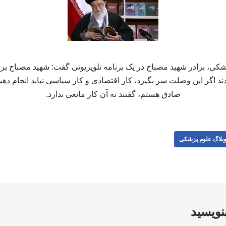
کی، برادر شهید مصباح در یک برنامه تلویزیونی گفت: شهید مصباح برا
ند اگر این وصلت سر بگیرد، کار اقتصادی و کار سیاسی نباید انجام ده
صادق هستم، گفتند نه آن کار مانعی ندارد.
بلاگ علوم پزشکی
بنویسید