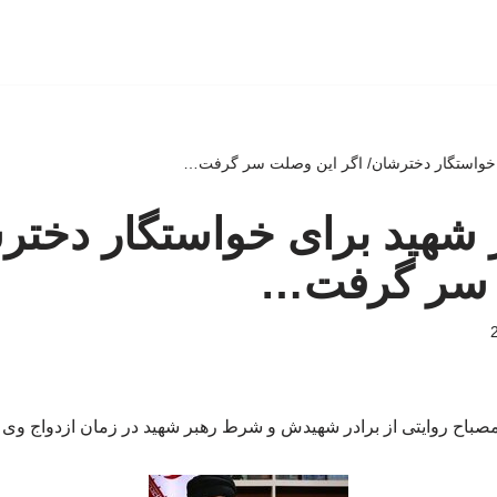
خواستگار دخترشان/ اگر این وصلت سر گرفت…
شهید برای خواستگار دخترش
 سر گرفت…
مصباح روایتی از برادر شهیدش و شرط رهبر شهید در زمان ازدواج وی 