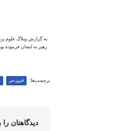
به گزارش وبلاگ علوم پزش
رهبر به ایشان فرموده بود
برچسب‌ها:
اخرین خبر
و
دیدگاهتان را 