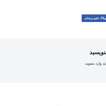
بلاگ علوم پزشکی
بنویسید
ید
وارد بشوید
.