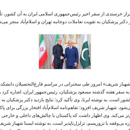
براز خرسندی از سفر اخیر رئیس‌جمهوری اسلامی ایران به آن کشور، تأ
دکتر پزشکیان به تقویت تعاملات دوجانبه تهران و اسلام‌آباد منجر می‌ش
«شهباز شریف» امروز طی سخنرانی در مراسم فارغ‌التحصیلان دانشکده
به سفر هفته گذشته مسعود پزشکیان، رئیس‌جمهور ایران، اشاره کرد و ا
شور است. به نوشته ایرنا، وی تأکید کرد: نتایج بازدید دکتر پزشکیان ب
‌شود. شهباز شریف افزود: تفاهم‌نامه اسلام‌آباد افتخار بزرگی برای پاک
تر می‌کند. وی اظهار داشت که پاکستان با چالش‌های داخلی و خارجی 
رزه بی‌وقفه با تروریسم، تزلزل‌ناپذیر است. به نوشته ایسنا شهباز شری