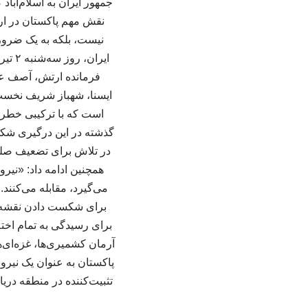
جمهور ایران به اسلام‌آباد
نقش مهم پاکستان در ارت
نیست، بلکه به یک ضرو
ایرا
فرمانده ارتش، آصف عل
ایسنا، شهباز شریف نخست
است که با ترکیبی خطرن
گذشته در این درگیری شکست
در تلاش برای تضعیف صلح
همچنین ادامه داد: «نی
می‌گیرد، مقابله می‌کنند
برای شکست دادن نقشه‌ه
برای رسیدگی به تمام اخت
آرمان کشمیری‌ها، غزه‌ای‌ه
پاکستان به عنوان یک نیرو
تثبیت‌کننده در منطقه دری