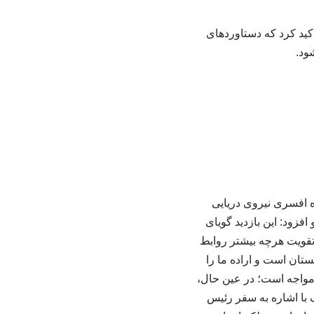
کید کرد که دستاوردهای
ود.
 افسری نیروی دریایی
فزود: این بازدید گویای
ه تقویت هرچه بیشتر روابط
ستان است و اراده ما را
مواجه است؛ در عین حال،
ف با اشاره به سفر رئیس