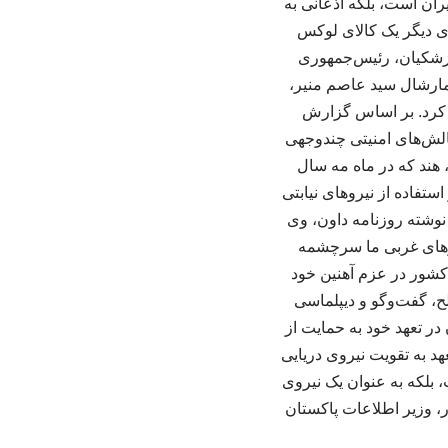
یران است، بلکه اذعانی به
دی دیگر یک کالای لوکس
زشکیان، رئیس‌جمهوری
ا فیلد مارشال سید عاصم منیر،
 کرد. بر اساس گزارش
لش‌های امنیتی چندوجهی
هند که در ماه مه سال
تفاده از نیروهای نیابتی
وشته روزنامه داون، وی
رزهای غربی ما سرچشمه
 کشور در عزم آهنین خود
، گفت‌وگو و دیپلماسی
ر تعهد خود به حمایت از
هد به تقویت نیروی دریایی
 بلکه به عنوان یک نیروی
ر، وزیر اطلاعات پاکستان