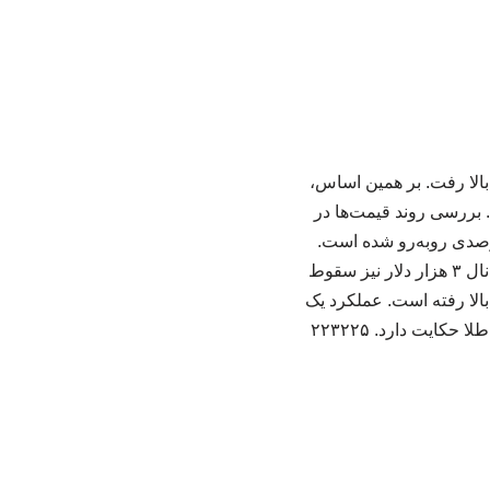
در بازار جهانی افزایش یافت و در کانال ۴ هزار تومان بالا رفت. بر همین اساس،
ار شد که رشد ۰.۴ درصد را نشان می‌دهد. بررسی روند قیمت‌ها در
حاکی از آن است که قیمت هر اونس طلا در طول یک هفته گذشته با افزایش ۰.۷ درصدی روبه‌رو شده است.
افزایش قیمت طلا در طول یک هفته گذشته در خاری است که اونس طلا در روزهای گذشته به کانال ۳ هزار دلار نیز سقوط
 روندی پر افت و خیز در روزهای گذشته دوباره تا رقم ۴ هزار و ۵۶ دلاری بالا رفته است. عملکرد یک