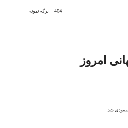
404
برگه نمونه
نی امروز
 صعودی شد.