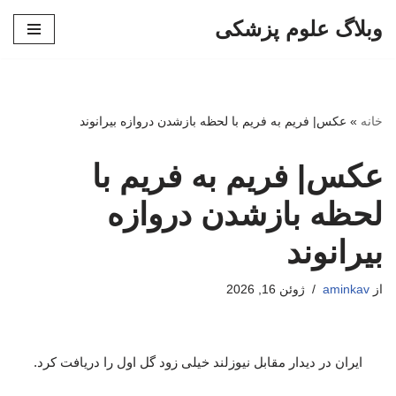
وبلاگ علوم پزشکی
پرش
به
محتوا
خانه
»
عکس| فریم به فریم با لحظه بازشدن دروازه بیرانوند
عکس| فریم به فریم با
لحظه بازشدن دروازه
بیرانوند
از
aminkav
ژوئن 16, 2026
ایران در دیدار مقابل نیوزلند خیلی زود گل اول را دریافت کرد.