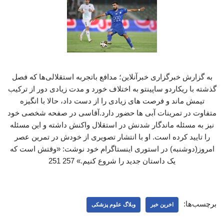
به گزارش خبرگزاری خبرآنلاین؛ مدافع باتجربه استقلالی‌ها که فصل
گذشته با ریکاردو ساپینتو به اختلاف خورد و مدت زیادی دور از ترکیب
تیمش ماند و فرصت های زیادی را از دست داد، حالا با انگیزه
متفاوت در تمرینات آبی ها حضور دارد.آقاسی در صفحه شخصی خود
نیز به مسئله ماندگار شدنش در استقلال واکنش داشته و این مسئله
را تایید کرده است. او با انتشار تصویری از خودش در تمرین عصر
امروز(دوشنبه) در استوری اینستاگرام خود نوشت: «وقتش است که
یک داستان جدید را شروع کنیم.» 257 251
برچسب‌ها:
اخرین خبر
وبلاگ علوم پزشکی