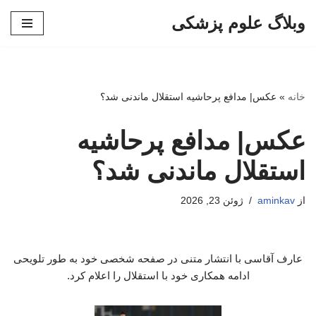
وبلاگ علوم پزشکی
پرش
به
محتوا
خانه
»
عکس| مدافع پرحاشیه استقلال ماندنی شد؟
عکس| مدافع پرحاشیه
استقلال ماندنی شد؟
از
aminkav
ژوئن 23, 2026
عارف آقاسی با انتشار متنی در صفحه شخصی خود به طور تلویحی
ادامه همکاری خود با استقلال را اعلام کرد.