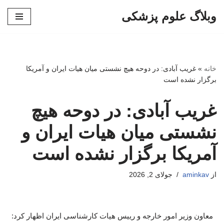
وبلاگ علوم پزشکی
پرش
به
محتوا
خانه
»
غریب آبادی: در دوحه هیچ نشستی میان هیات ایران و آمریکا
برگزار نشده است
غریب آبادی: در دوحه هیچ
نشستی میان هیات ایران و
آمریکا برگزار نشده است
از
aminkav
جولای 2, 2026
معاون وزیر امور خارجه و رییس هیات کارشناسی ایران اظهار کرد: