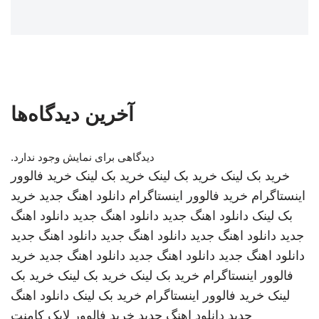
آخرین دیدگاه‌ها
دیدگاهی برای نمایش وجود ندارد.
خرید بک لینک
خرید بک لینک
خرید بک لینک
خرید فالوور
اینستاگرام
خرید فالوور اینستاگرام
دانلود اهنگ جدید
خرید
بک لینک
دانلود اهنگ جدید
دانلود اهنگ جدید
دانلود اهنگ
جدید
دانلود اهنگ جدید
دانلود اهنگ جدید
دانلود اهنگ جدید
دانلود اهنگ جدید
دانلود اهنگ جدید
دانلود اهنگ جدید
خرید
فالوور اینستاگرام
خرید بک لینک
خرید بک لینک
خرید بک
لینک
خرید فالوور اینستاگرام
خرید بک لینک
دانلود اهنگ
جدید
دانلود اهنگ جدید
خرید فالوور لایک کامنت