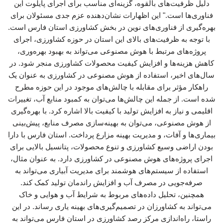
دلیل ظرفیت‌های بالقوه، گزینه‌ای مناسب برای اجرای پایلوت این
فناوری‌ها است." این اظهارات نشان‌دهنده عزم جدی مسئولان برای
بهره‌گیری از فناوری‌های نوین در بخش کشاورزی استان فارس است.
با توجه به ظرفیت‌های بالای این استان در حوزه کشاورزی، اجرای
پروژه‌های مرتبط با هوش مصنوعی می‌تواند به بهبود بهره‌وری،
کاهش هزینه‌ها و افزایش کیفیت محصولات کشاورزی منجر شود. در
سال‌های اخیر، استفاده از هوش مصنوعی در کشاورزی به عنوان یک
راهکار مؤثر برای مقابله با چالش‌های موجود در این حوزه مطرح
شده است. از جمله این چالش‌ها می‌توان به کمبود منابع آب، تغییرات
اقلیمی و نیاز به افزایش تولید با کیفیت بالا اشاره کرد. با بهره‌گیری
از هوش مصنوعی، می‌توان به بهینه‌سازی مصرف منابع، پیش‌بینی
بیماری‌ها و آفات، و مدیریت بهینه مزارع پرداخت. استان فارس با دارا
بودن اراضی وسیع کشاورزی و تنوع محصولات، پتانسیل بالایی برای
اجرای پروژه‌های هوش مصنوعی در کشاورزی دارد. به عنوان مثال،
استفاده از سیستم‌های هوشمند برای مدیریت آبیاری می‌تواند به
صرفه‌جویی در مصرف آب و افزایش راندمان تولید کمک کند.
همچنین، تحلیل داده‌های مربوط به شرایط آب و هوایی و خاک
می‌تواند به کشاورزان در تصمیم‌گیری‌های بهینه یاری رساند. در این
راستا، راه‌اندازی مرکز رصد کشاورزی در استان فارس می‌تواند به