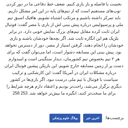
نخست با فاصله و باز بازی کنیم. ضعف خط دفاعی ما در دور کردن
توپ‌های مستقیم است که از تیم‌های پایه در این امر مشکل داریم.
باید تمرکز داشته باشیم و مرتکب اشتباه نشویم. هافبک اسبق تیم
ملی و پرسپولیس درباره پیش بینی اش از بازی با مصر گفت: فوتبال
ایران ثابت کرده مقابل تیم‌های بزرگ نمایش خوبی دارد. در برابر
بلژیک هم این انگاره ثابت شد. اگر بچه‌ها خودشان باشند و بازی
خودشان را انجام دهند، گرفتن امتیاز از مصر، دور از دسترس نخواهد
بود. پیش بینی این مسابقه دشوار است، اما می‌توان گفت که برای
هر ۲ تیم بخصوص تیم کشورمان، دیدار سنگینی است و امیدوارم
دست پر از زمین مسابقه خارج شویم. این بازیکن پیشین فوتبال ایران
درباره مشکلات ایران در آمریکا گفت: این کارشکنی و ترکیب
سیاست با فوتبال با تیم ملی درست نبود. اگر بازی‌ها در کشور
دیگری برگزار می‌شد، راحت‌تر بودیم و اعتقاد دارم هرچه شرایط را
برای ما سخت‌تر کنند، انگیزه ما بیش‌تر خواهد شد. 253 258
برچسب‌ها:
اخرین خبر
وبلاگ علوم پزشکی