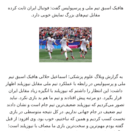
هافبک اسبق تیم ملی و پرسپولیس گفت: فوتبال ایران ثابت کرده
مقابل تیم‌های بزرگ نمایش خوبی دارد.
به گزارش وبلاگ علوم پزشکی؛ اسماعیل حلالی هافبک اسبق تیم
ملی و پرسپولیس در رابطه با عملکرد تیم ملی مقابل نیوزیلند اظهار
داشت: این انتظار را داشتم که نیوزیلند با انگیزه زیاد مقابل ایران
قرار بگیرد. دو مرتبه پیش افتادند و تیم ما هم بد بازی نکرد. نباید
تصور می‌کردیم که نیوزیلند ضعیف‌ترین تیم جام است و نشان دادند
تیم ضعیف در جام جهانی نداریم. در کل نتیجه متوسطی در بازی
نخست کسب کردیم و همین که نباختیم، خوب بود. وی افزود: از قبل
گفته بودم مهم‌ترین و سخت‌ترین بازی ما مصاف با نیوزیلند است؛