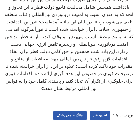
یادداشت همچنین شامل مخالفت قاطع دولت قطر با این تجاوز و
آنچه که به عنوان آسیب به امنیت دریانوردی بین‌المللی و ثبات منطقه
تلقی می‌شود، بود.» در پایان این بیانیه آمده‌است: «در این یادداشت
از جمهوری اسلامی ایران خواسته شده است تا فوراً هرگونه اقدامی
که به امنیت منطقه آسیب می‌زند را متوقف کند، و از به خطر انداختن
امنیت دریانوردی بین‌المللی و زنجیره تامین انرژی جهانی دست
بردارد. این یادداشت همچنین بر حق کامل دولت قطر برای اتخاذ
اقدامات لازم وفق قوانین بین‌المللی جهت محافظت از منافع و
مقدرات خود تاکید کرده است؛ علاوه بر این، از ایران خواسته شده تا
توضیحات فوری در خصوص این هدف‌گیری ارائه داده، اقدامات فوری
برای جلوگیری از تکرار آن اتخاذ کند، و پایبندی کامل خود را به قوانین
بین‌المللی مرتبط نشان دهد.»
برچسب‌ها:
اخرین خبر
وبلاگ علوم پزشکی