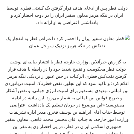
دولت قطر پس از ادعای هدف قرار گرفتن یک کشتی قطری توسط
ایران در تنگه هرمز معاون سفیر ایران را در دوحه احضار کرد و
یادداشتی اعتراضی به او ارائه داد.
به گزارش خبرآنلاین، وزارت خارجه قطر با انتشار بیانیه‌ای نوشت:
دولت قطر محکومیت و تقبیح شدید خود را در رابطه با هدف قرار
گرفتن نفت‌کش قطری الرکیات در حین عبور از نزدیکی تنگه هرمز
اعلام کرد؛ و تاکید نمود که این تجاوز، نقض خطرناک امنیت دریانوردی
بین‌المللی، تهدیدی مستقیم برای امنیت انرژی جهانی، و نقض آشکار
و صریح قوانین بین‌المللی به شمار می‌رود. این بیانیه در ادامه
می‌نویسد: «این موضوع در جریان تسلیم یک یادداشت اعتراضی
توسط جناب آقای ابراهیم بن یوسف فخرو، مدیر اداره تشریفات
وزارت امور خارجه، به جناب آقای محسن محمد قانعی، معاون سفیر
جمهوری اسلامی ایران در قطر، در پی احضار وی به مقر این
وزارتخانه در روز جاری صورت گرفت.» بر اساس این بیانیه: «این