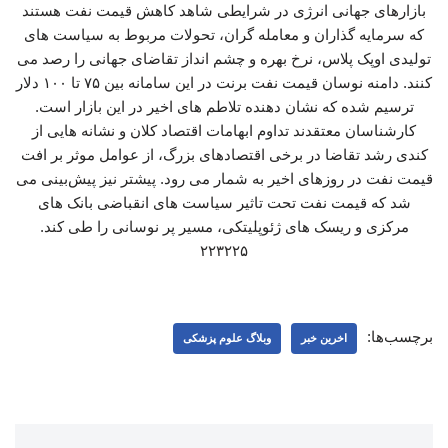
بازارهای جهانی انرژی در شرایطی شاهد کاهش قیمت نفت هستند
که سرمایه گذاران و معامله گران، تحولات مربوط به سیاست های
تولیدی اوپک پلاس، نرخ بهره و چشم انداز تقاضای جهانی را رصد می
کنند. دامنه نوسان قیمت نفت برنت در این سامانه بین ۷۵ تا ۱۰۰ دلار
ترسیم شده که نشان دهنده تلاطم های اخیر در این بازار است.
کارشناسان معتقدند تداوم ابهامات اقتصاد کلان و نشانه هایی از
کندی رشد تقاضا در برخی اقتصادهای بزرگ، از عوامل موثر بر افت
قیمت نفت در روزهای اخیر به شمار می رود. پیشتر نیز پیش‌بینی می
شد که قیمت نفت تحت تاثیر سیاست های انقباضی بانک های
مرکزی و ریسک های ژئوپلیتکی، مسیر پر نوسانی را طی کند.
۲۲۳۲۲۵
برچسب‌ها:
اخرین خبر
وبلاگ علوم پزشکی