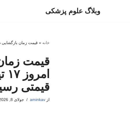
وبلاگ علوم پزشکی
پرش
به
محتوا
خانه
»
قیمت زمان بازگشایی دلار، یورو و سایر ارزها ا
قیمت زمان 
قیمتی رسی
از
aminkav
جولای 8, 2026