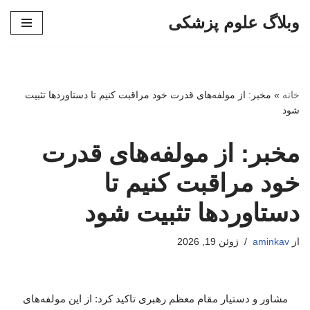
وبلاگ علوم پزشکی
پرش
به
محتوا
خانه
»
مخبر: از مولفه‌های قدرت خود مراقبت کنیم تا دستاوردها تثبیت
شود
مخبر: از مولفه‌های قدرت
خود مراقبت کنیم تا
دستاوردها تثبیت شود
از
aminkav
ژوئن 19, 2026
مشاور و دستیار مقام معظم رهبری تاکید کرد: از این مولفه‌های