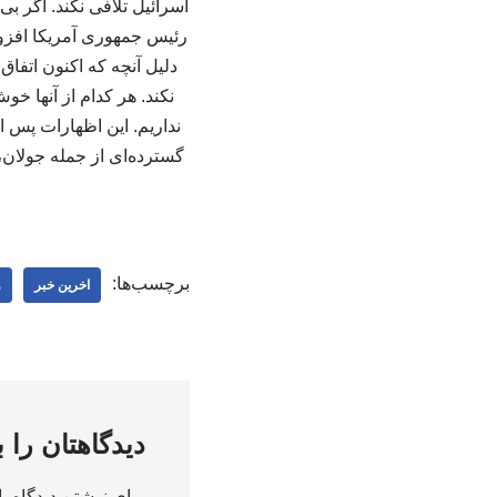
رئیس جمهوری آمریکا افزود:
دلیل آنچه که اکنون اتفاق 
نکند. هر کدام از آنها خوش
نداریم. این اظهارات پس
گسترده‌ای از جمله جولان،
برچسب‌ها:
اخرین خبر
و
دیدگاهتان را 
برای نوشتن دیدگاه با