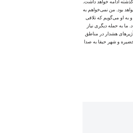
ر بی‌بی (نتانیاهو) متقابلا به آنها حمله کند مثل ۴۷ سال گذشته یا ۳۰۰۰ سال گذشته ادامه خواهد داشت.
اهد بود. من نمی‌خواهم به
و به او می‌گویم که تلافی
د. ما به حمله دیگری نیاز
ژیرهای هشدار در مناطق
خضیره و شهر حیفا به صدا