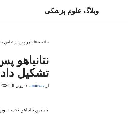
وبلاگ علوم پزشکی
پرش
به
محتوا
خانه
»
نتانیاهو پس از تماس ب
نتانیاهو پ
تشکیل داد
از
aminkav
ژوئن 8, 2026
بنیامین نتانیاهو، نخست ‌وز