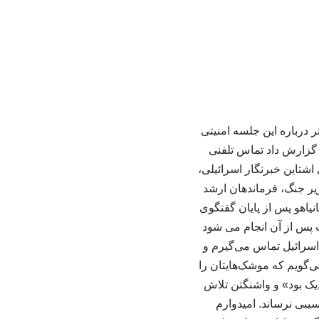
ر درباره این جلسه امنیتی
 از شبکه الجزیره، شبکه ۱۲ رژیم صهیونیستی گزارش داد تماس تلفنی
 اشتاین خبرنگار اسرائیلی،
یر جنگ، فرماندهان ارشد
ی نیز اعلام کرد نتانیاهو پس از پایان گفتگوی
پ پس از آن انجام می شود
اسرائیل تماس می‌گیرم و
ی‌گویم که موشک‌هایتان را
دیک بود» و واشنگتن تلاش
یبی نرساند. امیدوارم