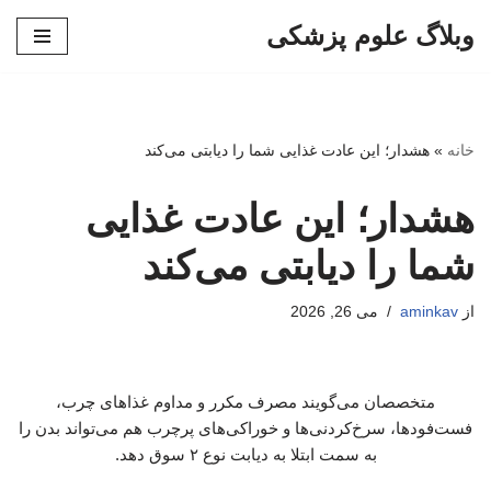
وبلاگ علوم پزشکی
پرش
به
محتوا
خانه
»
هشدار؛ این عادت غذایی شما را دیابتی می‌کند
هشدار؛ این عادت غذایی
شما را دیابتی می‌کند
از
aminkav
می 26, 2026
متخصصان می‌گویند مصرف مکرر و مداوم غذاهای چرب،
فست‌فودها، سرخ‌کردنی‌ها و خوراکی‌های پرچرب هم می‌تواند بدن را
به سمت ابتلا به دیابت نوع ۲ سوق دهد.