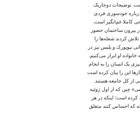
 است. توضیحات دوجاریک
درباره خودسوزی فردی
 کاملا غم‌انگیز است.
در بیرون ساختمان حضور
تلاش کردند شعله‌ها را
ی نیویورک و پلیس نیز در
انواده او ابراز می‌کنیم.
زی یک انسان را به انجام
رها این را بیان کرده است
ی از کل جامعه هستند.
ی» چین که از اول ژوئیه
کرده است؛ اینکه در هر
 که که احساس کنند متعلق