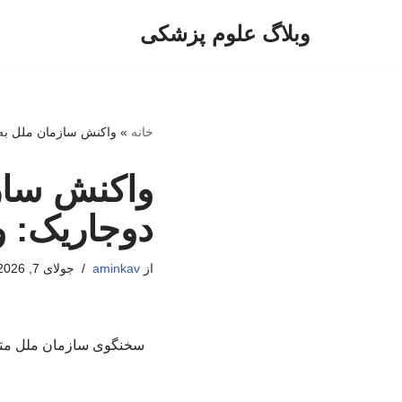
وبلاگ علوم پزشکی
پرش
به
محتوا
خانه
»
واکنش سازمان ملل به
واکنش ساز
دوجاریک: 
از
aminkav
جولای 7, 2026
سخنگوی سازمان ملل متحد