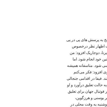
خ به پرسش های پی در پی
ابت اظهار نظر درخصوص
رنا، دوجاریک افزود: من
ن خود انجام شود. اما
سی شود. متاسفانه همیشه
ی افزود: فکر می‌کنم
ند. فیفا در اقدامی جنجالی
 حالت تعلیق درآورد و او
صمیم نهاد حاکم بر فوتبال جهان برای تعلیق
ر بوسنی و هرزگوین،
 دوشنبه به وقت محلی در