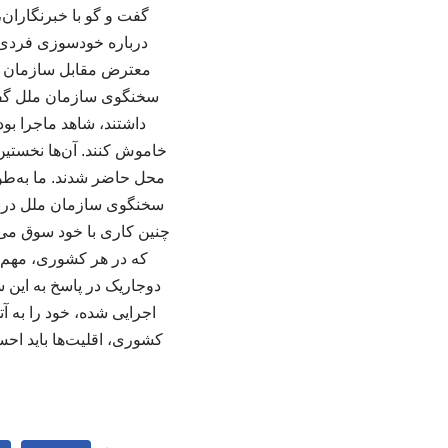
گفت و گو با خبرنگاران،
درباره خودسوزی فردی 
معترض مقابل سازمان مل
سخنگوی سازمان ملل گفت:
داشتند، شاهد ماجرا بود
خاموش کنند. آن‌ها نخستین
محل حاضر شدند. ما به‌طور 
سخنگوی سازمان ملل درباره
چنین کاری با خود سوق می‌د
که در هر کشوری، مهم ا
دوجاریک در پاسخ به این 
اجرایی شده، خود را به 
کشوری، اقلیت‌ها باید احس