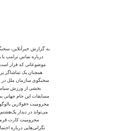
به گزارش خبرآنلاین، سخن
درباره تماس ترامپ با 
موضوعاتی که قرار است در
همچنان یک تماشاگر پرش
سخنگوی سازمان ملل در پی
بخشی از ورزش سیاسی ب
مسابقات این جام جهانی بسیا
محرومیت «فولارین بالوگون
محرومیت کارت قرمز ص
نگرانی‌هایی درباره احتم