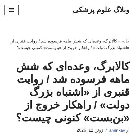
وبلاگ علوم پزشکی
پرش
به
محتوا
خانه
»
کالابرگ، وعده‌ای که شش ماهه فرسوده شد / روایت قنبری از
«اشتباه بزرگ دولت» / راهکار خروج از «بن‌بست» کنونی چیست؟
کالابرگ، وعده‌ای که شش
ماهه فرسوده شد / روایت
قنبری از «اشتباه بزرگ
دولت» / راهکار خروج از
«بن‌بست» کنونی چیست؟
از
aminkav
ژوئن 12, 2026