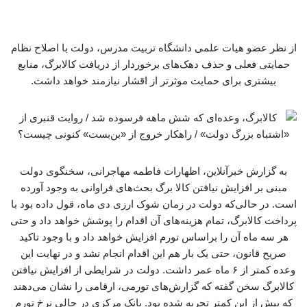
از نظر عضو هیات علمی دانشگاه تربیت مدرس، دولت با اصلاح نظام
حمایتی فعلی و حذف دهک‌های برخوردار از دریافت کالابرگ، منابع
بیشتری برای حمایت موثرتر از اقشار نیازمند خواهد داشت.
به گزارش خبرآنلاین، اظهارات فاطمه مهاجرانی، سخنگوی دولت
مبنی بر افزایش نیافتن کالا برگ بحث‌های فراوانی به وجود آورده
است. در حالی‌که دولت در زمان شوک ارزی دی ماه، قول داده بود با
پرداخت کالابرگ، تمام هزینه‌های آن اقدام را پوشش خواهد داد و حتی
هر سه ماه آن را براساس تورم افزایش خواهد داد و با وجود تاکید
صریح قانون، حتی یک بار هم این اقدام انجام نشد و در نهایت این
وعده کمتر از ۶ ماه عمر داشت. دولت در شرایطی از افزایش نیافتن
کالابرگ سخن گفته که گزارش‌های تورمی، ارقامی را نشان می‌دهند
که پیش از این کمتر تجربه شده بود. بانک مرکزی در حالی نرخ تورم